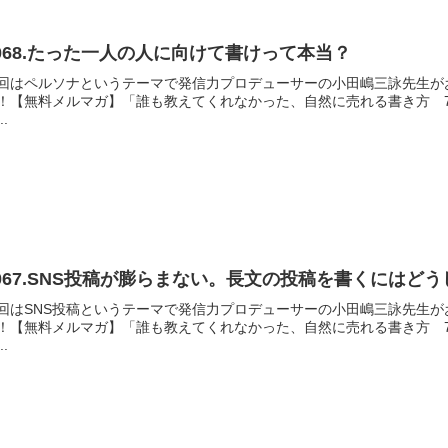
068.たった一人の人に向けて書けって本当？
回はペルソナというテーマで発信力プロデューサーの小田嶋三詠先生がお
！【無料メルマガ】「誰も教えてくれなかった、自然に売れる書き方 
..
067.SNS投稿が膨らまない。長文の投稿を書くにはど
回はSNS投稿というテーマで発信力プロデューサーの小田嶋三詠先生が
！【無料メルマガ】「誰も教えてくれなかった、自然に売れる書き方 
..