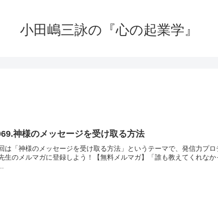
小田嶋三詠の『心の起業学』
069.神様のメッセージを受け取る方法
回は「神様のメッセージを受け取る方法」というテーマで、発信力プロデ
先生のメルマガに登録しよう！【無料メルマガ】「誰も教えてくれなか
..