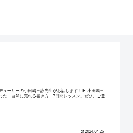
ューサーの小田嶋三詠先生がお話します！▶︎ 小田嶋三
った、自然に売れる書き方 7日間レッスン」ぜひ、ご登
2024.04.25