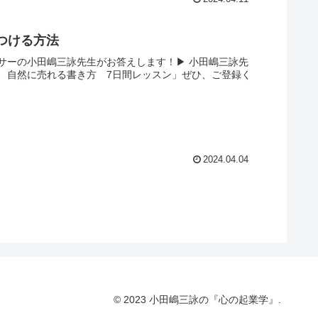
見つける方法
ーの小田嶋三詠先生がお答えします！▶︎ 小田嶋三詠先
、自然に売れる書き方 7日間レッスン」ぜひ、ご登録く
2024.04.04
© 2023 小田嶋三詠の『心の起業学』.