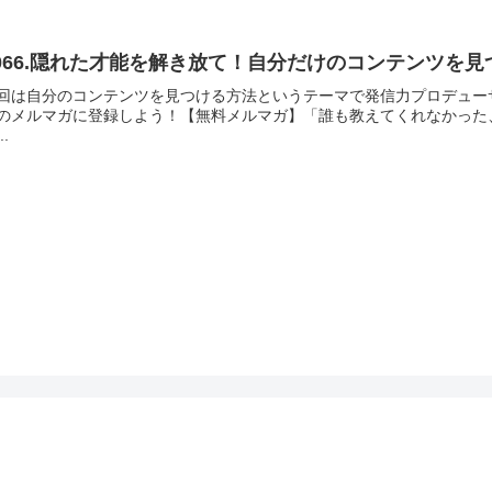
066.隠れた才能を解き放て！自分だけのコンテンツを
回は自分のコンテンツを見つける方法というテーマで発信力プロデューサ
のメルマガに登録しよう！【無料メルマガ】「誰も教えてくれなかった
..